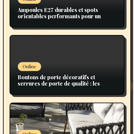
Ampoules E27 durables et spots
orientables performants pour un
éclairage moderne
Online
Boutons de porte décoratifs et
serrures de porte de qualité : les
détails essentiels pour un intérieur
élégant et sécurisé
Online