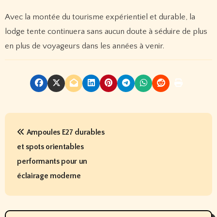
Avec la montée du tourisme expérientiel et durable, la
lodge tente continuera sans aucun doute à séduire de plus
en plus de voyageurs dans les années à venir.
P
Ampoules E27 durables
o
et spots orientables
s
performants pour un
t
éclairage moderne
n